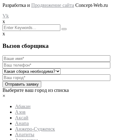
Разработка и
Продвижение сайта
Concept-Web.ru
Vk
x
x
Вызов сборщика
Отправить заявку
Выберите ваш город из списка
×
Абакан
Азов
Аксай
Анапа
Анжеро-Судженск
Апатиты