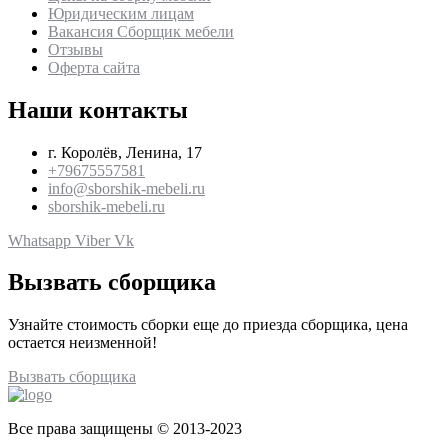
Юридическим лицам
Вакансия Сборщик мебели
Отзывы
Оферта сайта
Наши контакты
г. Королёв, Ленина, 17
+79675557581
info@sborshik-mebeli.ru
sborshik-mebeli.ru
Whatsapp
Viber
Vk
Вызвать сборщика
Узнайте стоимость сборки еще до приезда сборщика, цена
остается неизменной!
Вызвать сборщика
Все права защищены © 2013-2023