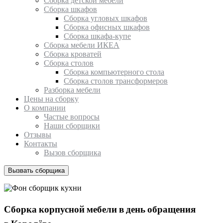
Сборка детской мебели
Сборка шкафов
Сборка угловых шкафов
Сборка офисных шкафов
Сборка шкафа-купе
Сборка мебели ИКЕА
Сборка кроватей
Сборка столов
Сборка компьютерного стола
Сборка столов трансформеров
Разборка мебели
Цены на сборку
О компании
Частые вопросы
Наши сборщики
Отзывы
Контакты
Вызов сборщика
Вызвать сборщика
Сборка корпусной мебели в день обращения